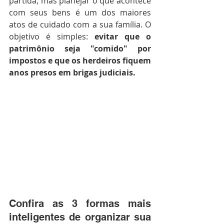
partida, mas planejar o que acontece 
com seus bens é um dos maiores 
atos de cuidado com a sua família. O 
objetivo é simples: 
evitar que o 
patrimônio seja "comido" por 
impostos e que os herdeiros fiquem 
anos presos em brigas judiciais.
Confira as 3 formas mais 
inteligentes de organizar sua 