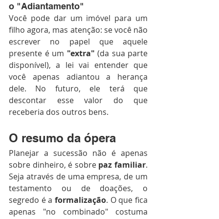
o "Adiantamento"
Você pode dar um imóvel para um 
filho agora, mas atenção: se você não 
escrever no papel que aquele 
presente é um 
"extra"
 (da sua parte 
disponível), a lei vai entender que 
você apenas adiantou a herança 
dele. No futuro, ele terá que 
descontar esse valor do que 
receberia dos outros bens.
O resumo da ópera
Planejar a sucessão não é apenas 
sobre dinheiro, é sobre 
paz familiar
. 
Seja através de uma empresa, de um 
testamento ou de doações, o 
segredo é a 
formalização
. O que fica 
apenas "no combinado" costuma 