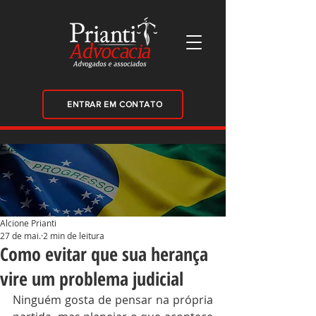
ENTRAR EM CONTATO
Alcione Prianti
27 de mai.
2 min de leitura
Como evitar que sua herança
vire um problema judicial
Ninguém gosta de pensar na própria 