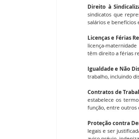
Direito à Sindicali
sindicatos que repre
salários e benefício
Licenças e Férias 
licença-maternidade 
têm direito a férias
Igualdade e Não Di
trabalho, incluindo di
Contratos de Traba
estabelece os termo
função, entre outros 
Proteção contra De
legais e ser justific
aviso prévio, indeniz