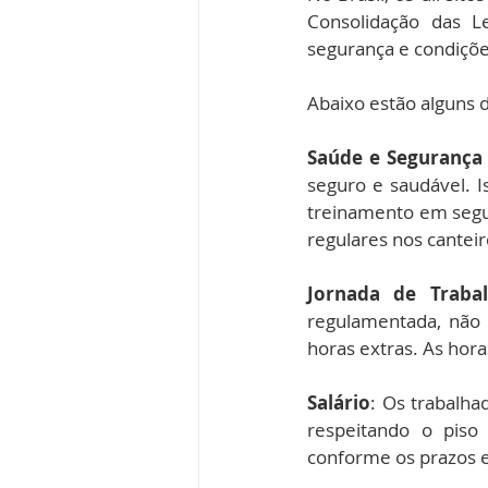
Consolidação das Le
segurança e condiçõe
Abaixo estão alguns do
Saúde e Segurança
seguro e saudável. I
treinamento em segur
regulares nos canteir
Jornada de Traba
regulamentada, não 
horas extras. As hor
Salário
: Os trabalha
respeitando o piso 
conforme os prazos e