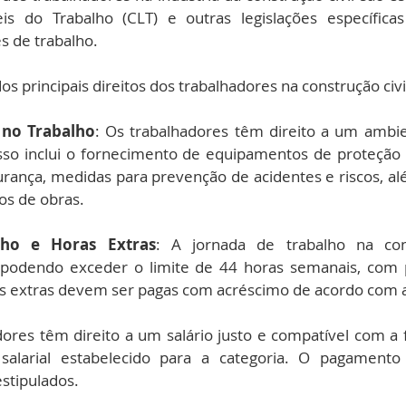
is do Trabalho (CLT) e outras legislações específicas 
s de trabalho. 
s principais direitos dos trabalhadores na construção civil
 no Trabalho
: Os trabalhadores têm direito a um ambie
sso inclui o fornecimento de equipamentos de proteção ind
ança, medidas para prevenção de acidentes e riscos, al
os de obras.
lho e Horas Extras
: A jornada de trabalho na cons
podendo exceder o limite de 44 horas semanais, com po
as extras devem ser pagas com acréscimo de acordo com a 
dores têm direito a um salário justo e compatível com a f
salarial estabelecido para a categoria. O pagamento 
stipulados.