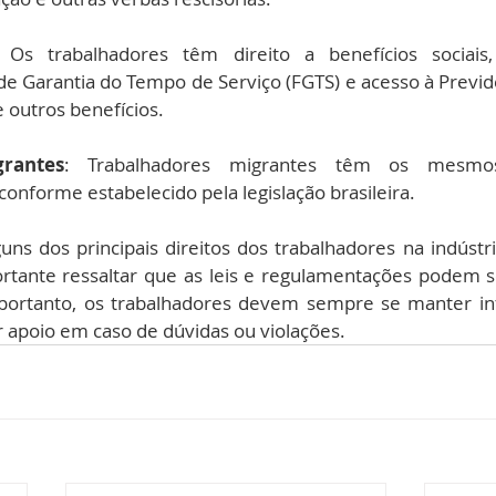
 Os trabalhadores têm direito a benefícios sociais
 Garantia do Tempo de Serviço (FGTS) e acesso à Previdên
e outros benefícios.
rantes
: Trabalhadores migrantes têm os mesmos 
 conforme estabelecido pela legislação brasileira.
uns dos principais direitos dos trabalhadores na indústri
portante ressaltar que as leis e regulamentações podem s
portanto, os trabalhadores devem sempre se manter in
r apoio em caso de dúvidas ou violações.