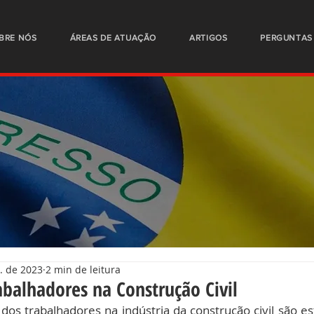
BRE NÓS
ÁREAS DE ATUAÇÃO
ARTIGOS
PERGUNTAS
. de 2023
2 min de leitura
abalhadores na Construção Civil
s dos trabalhadores na indústria da construção civil são es