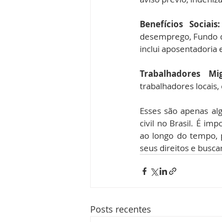
Benefícios Sociais:
desemprego, Fundo de
inclui aposentadoria 
Trabalhadores Mig
trabalhadores locais,
Esses são apenas alg
civil no Brasil. É im
ao longo do tempo, 
seus direitos e busca
Posts recentes