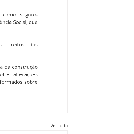
, como seguro-
cia Social, que 
direitos dos 
a da construção 
ofrer alterações 
formados sobre 
Ver tudo