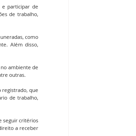
e participar de 
es de trabalho, 
muneradas, como 
te. Além disso, 
 no ambiente de 
ntre outras.
registrado, que 
io de trabalho, 
seguir critérios 
ireito a receber 