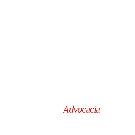
Rua Juiz David Barilli nº 304,