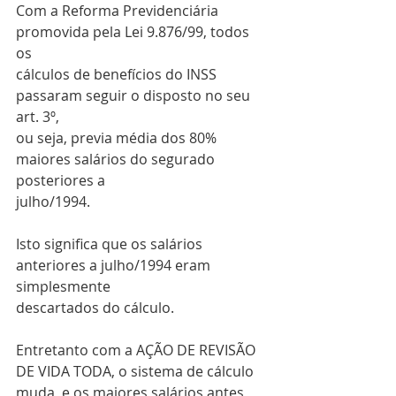
Com a Reforma Previdenciária 
promovida pela Lei 9.876/99, todos 
os
cálculos de benefícios do INSS 
passaram seguir o disposto no seu 
art. 3º,
ou seja, previa média dos 80% 
maiores salários do segurado 
posteriores a
julho/1994.
Isto significa que os salários 
anteriores a julho/1994 eram 
simplesmente
descartados do cálculo.
Entretanto com a AÇÃO DE REVISÃO 
DE VIDA TODA, o sistema de cálculo
muda, e os maiores salários antes 