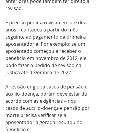
anteriores pode também ter direito à
revisão.
É preciso pedir a revisão em até dez 
anos – contados a partir do mês
seguinte ao pagamento da primeira 
aposentadoria. Por exemplo: se um
aposentado começou a receber o 
benefício em novembro de 2012, ele
pode fazer o pedido de revisão na 
justiça até dezembro de 2022.
A revisão engloba casos de pensão e 
auxílio-doença, porém deve estar de
acordo com as exigências – nos 
casos de auxílio-doença e pensão por
morte precisa verificar se a 
aposentadoria gerada resultou no 
benefício e