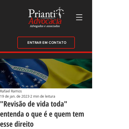
ENTRAR EM CONTATO
Rafael Ramos
19 de jan. de 2023
2 min de leitura
"Revisão de vida toda"
entenda o que é e quem tem
esse direito