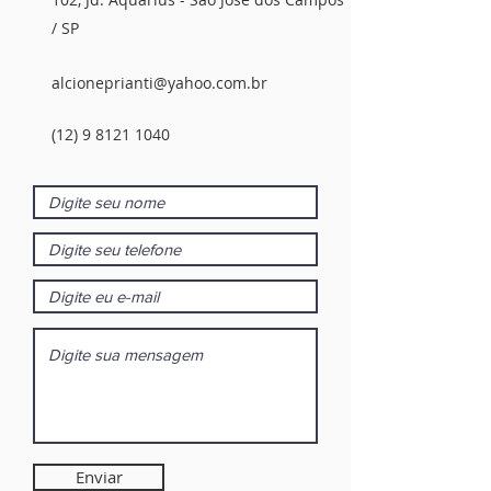
/ SP
alcioneprianti@yahoo.com.br
(12) 9 8121 1040
Enviar