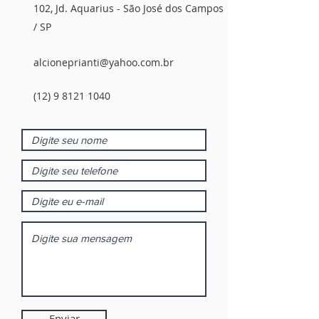
102, Jd. Aquarius - São José dos Campos
/ SP
alcioneprianti@yahoo.com.br
(12) 9 8121 1040
Enviar