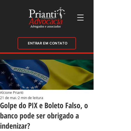
ENTRAR EM CONTATO
Alcione Prianti
21 de mai.
2 min de leitura
Golpe do PIX e Boleto Falso, o
banco pode ser obrigado a
indenizar?