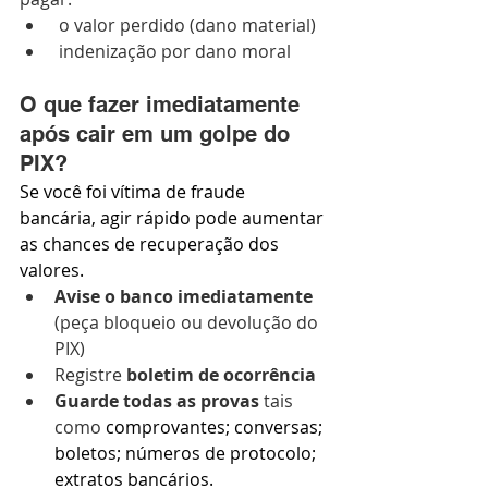
 o valor perdido (dano material) 
 indenização por dano moral  
O que fazer imediatamente 
após cair em um golpe do 
PIX?
Se você foi vítima de fraude 
bancária, agir rápido pode aumentar 
as chances de recuperação dos 
valores.
Avise o banco imediatamente
(peça bloqueio ou devolução do 
PIX) 
Registre 
boletim de ocorrência
Guarde todas as provas
 tais 
como 
comprovantes; conversas;
boletos; números de protocolo; 
extratos bancários.