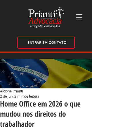
ENTRAR EM CONTATO
Alcione Prianti
2 de jun.
2 min de leitura
Home Office em 2026 o que
mudou nos direitos do
trabalhador