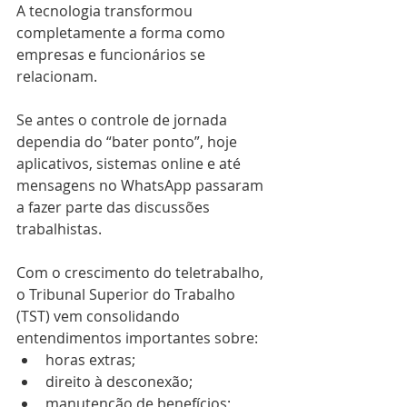
A tecnologia transformou 
completamente a forma como 
empresas e funcionários se 
relacionam.
Se antes o controle de jornada 
dependia do “bater ponto”, hoje 
aplicativos, sistemas online e até 
mensagens no WhatsApp passaram 
a fazer parte das discussões 
trabalhistas.
Com o crescimento do teletrabalho, 
o Tribunal Superior do Trabalho 
(TST) vem consolidando 
entendimentos importantes sobre:
horas extras;
direito à desconexão;
manutenção de benefícios;