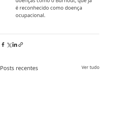
doenças como o Burnout, que já 
é reconhecido como doença 
ocupacional.
Posts recentes
Ver tudo