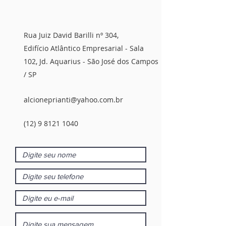
Rua Juiz David Barilli nº 304,
Edifício Atlântico Empresarial - Sala
102, Jd. Aquarius - São José dos Campos
/ SP
alcioneprianti@yahoo.com.br
(12) 9 8121 1040